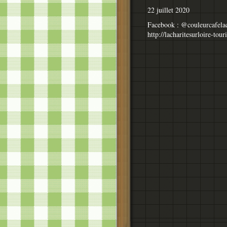
22 juillet 2020
Facebook : @couleurcafelac
http://lacharitesurloire-tou