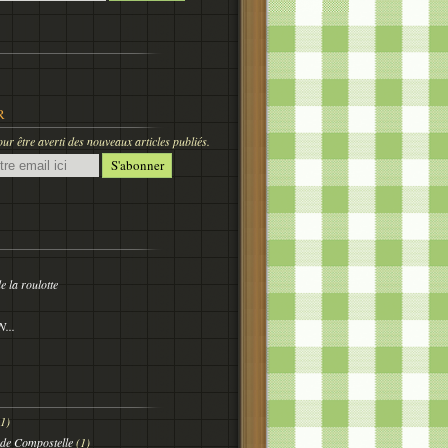
R
r être averti des nouveaux articles publiés.
 la roulotte
...
(1)
 de Compostelle
(1)