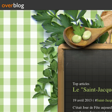
Top articles
Le "Saint-Jacque
19 avril 2013 ( #
Saint-Jacq
C'était Jour de Fête aujour